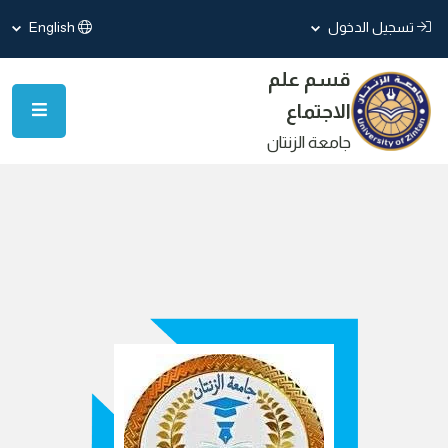
تسجيل الدخول
English
قسم علم
الاجتماع
جامعة الزنتان