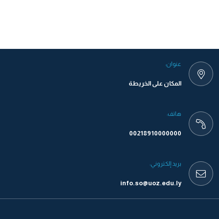
عنوان:
المكان على الخريطة
هاتف:
00218910000000
بريد إلكتروني:
info.so@uoz.edu.ly