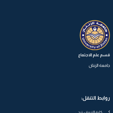
قسم علم الاجتماع
جامعة الزنتان
روابط التنقل:
كلية التربية - تيجي